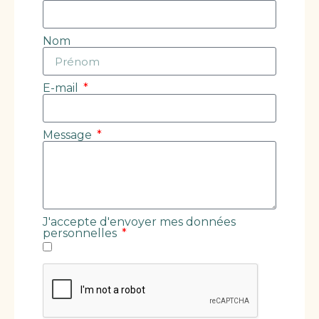
Nom
E-mail
Message
J'accepte d'envoyer mes données
personnelles