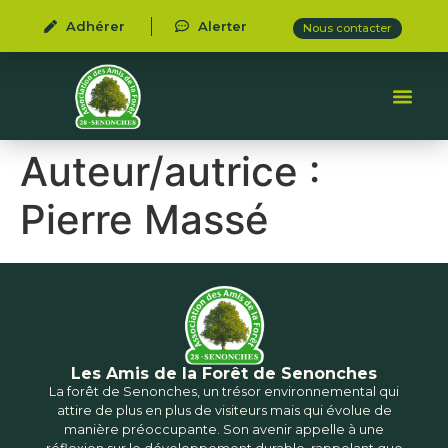
Adhérer
Alerter
Nous contacter
Auteur/autrice :
Pierre Massé
Les Amis de la Forêt de Senonches
La forêt de Senonches, un trésor environnemental qui
attire de plus en plus de visiteurs mais qui évolue de
manière préoccupante. Son avenir appelle à une